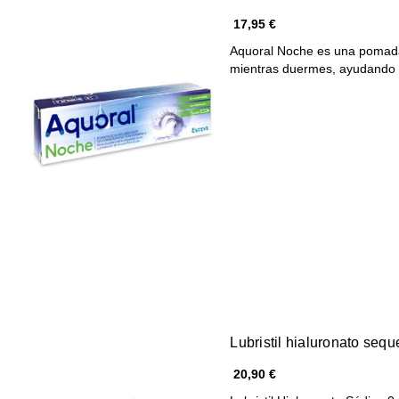
17,95 €
Aquoral Noche es una pomada 
mientras duermes, ayudando
Lubristil hialuronato seq
20,90 €