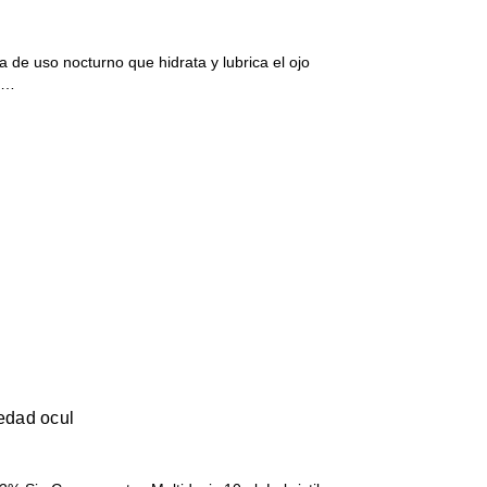
de uso nocturno que hidrata y lubrica el ojo
 …
uedad ocul