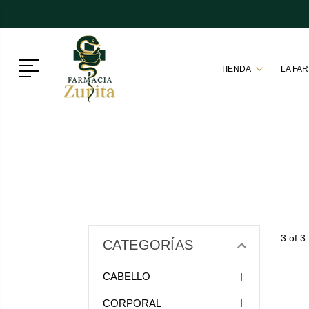
Menú
TIENDA
LA FA
3 of 3
CATEGORÍAS
CABELLO
CORPORAL