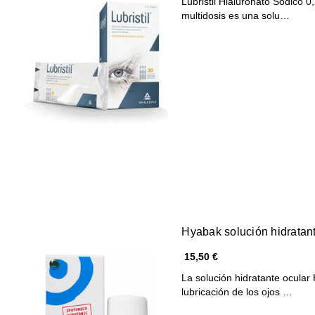
Lubristil Hialuronato Sódico 0
multidosis es una solu…
Hyabak solución hidratan
15,50 €
La solución hidratante ocular
lubricación de los ojos …