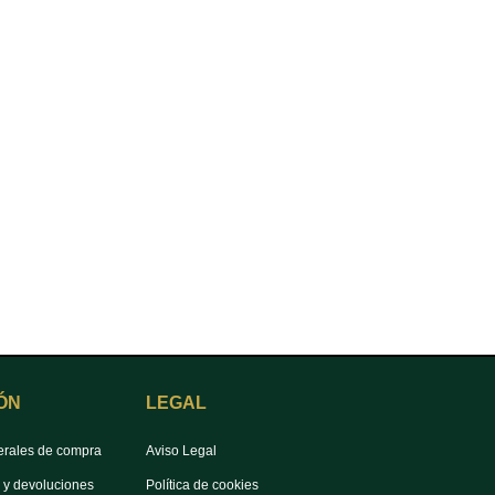
ÓN
LEGAL
erales de compra
Aviso Legal
s y devoluciones
Política de cookies