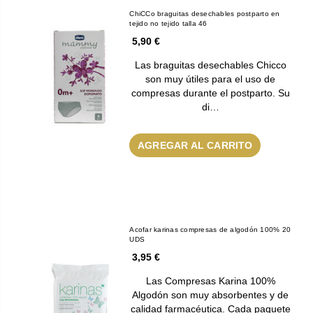
ChiCCo braguitas desechables postparto en
tejido no tejido talla 46
5,90 €
Las braguitas desechables Chicco
son muy útiles para el uso de
compresas durante el postparto. Su
di…
AGREGAR AL CARRITO
Acofar karinas compresas de algodón 100% 20
UDS
3,95 €
Las Compresas Karina 100%
Algodón son muy absorbentes y de
calidad farmacéutica. Cada paquete