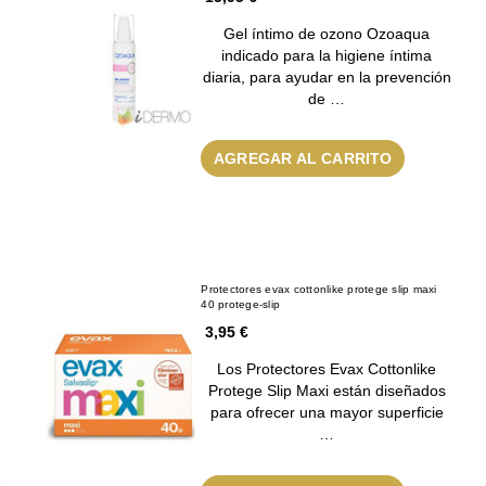
Gel íntimo de ozono Ozoaqua
indicado para la higiene íntima
diaria, para ayudar en la prevención
de …
AGREGAR AL CARRITO
Protectores evax cottonlike protege slip maxi
40 protege-slip
3,95 €
Los Protectores Evax Cottonlike
Protege Slip Maxi están diseñados
para ofrecer una mayor superficie
…