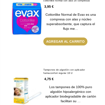
cottonlike normal con alas 16 compresas
3,95 €
Cottonlike Normal de Evax es una
compresa con alas y núcleo
superabsorbente, que captura el
flujo me…
AGREGAR AL CARRITO
Tampones de algodón con aplicador
farmaconfort regular 16 U
4,75 €
Los tampones de 100% puro
algodón hipoalergénico con
aplicador biodegradable de cartón
facilitan su …