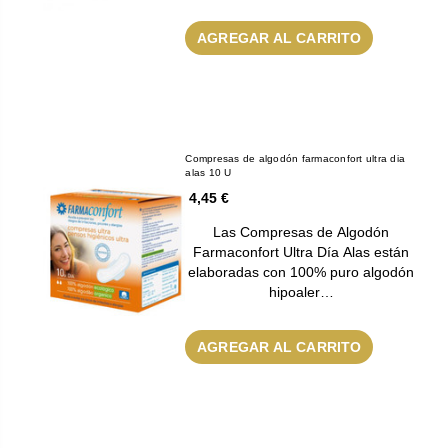
AGREGAR AL CARRITO
Compresas de algodón farmaconfort ultra dia
alas 10 U
4,45 €
Las Compresas de Algodón
Farmaconfort Ultra Día Alas están
elaboradas con 100% puro algodón
hipoaler…
AGREGAR AL CARRITO