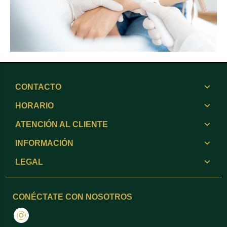
CONTACTO
HORARIO
ATENCIÓN AL CLIENTE
INFORMACIÓN
LEGAL
CONÉCTATE CON NOSOTROS
Instagram