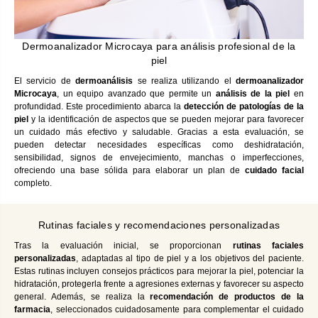
Dermoanalizador Microcaya para análisis profesional de la
piel
El servicio de
dermoanálisis
se realiza utilizando el
dermoanalizador
Microcaya
, un equipo avanzado que permite un
análisis de la piel
en
profundidad. Este procedimiento abarca la
detección de patologías de la
piel
y la identificación de aspectos que se pueden mejorar para favorecer
un cuidado más efectivo y saludable. Gracias a esta evaluación, se
pueden detectar necesidades específicas como deshidratación,
sensibilidad, signos de envejecimiento, manchas o imperfecciones,
ofreciendo una base sólida para elaborar un plan de
cuidado facial
completo.
Rutinas faciales y recomendaciones personalizadas
Tras la evaluación inicial, se proporcionan
rutinas faciales
personalizadas
, adaptadas al tipo de piel y a los objetivos del paciente.
Estas rutinas incluyen consejos prácticos para mejorar la piel, potenciar la
hidratación, protegerla frente a agresiones externas y favorecer su aspecto
general. Además, se realiza la
recomendación de productos de la
farmacia
, seleccionados cuidadosamente para complementar el cuidado