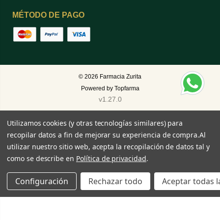
MÉTODO DE PAGO
© 2026
Farmacia Zurita
Powered by
Topfarma
v1.27.0
Utilizamos cookies (y otras tecnologías similares) para
recopilar datos a fin de mejorar su experiencia de compra.
Al
utilizar nuestro sitio web, acepta la recopilación de datos tal y
como se describe en
Política de privacidad
.
Configuración
Rechazar todo
Aceptar todas l