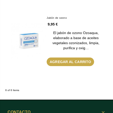
Jabón de ozono
9,95 €
El jabón de ozono Ozoaqua,
elaborado a base de aceites
vegetales ozonizados, limpia,
purifica y oxig…
AGREGAR AL CARRITO
6 of 6 Items
CONTACTO