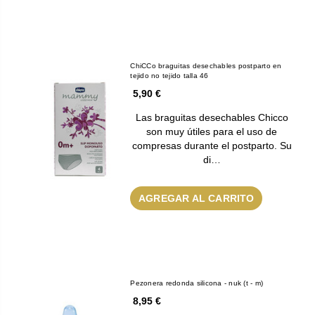
ChiCCo braguitas desechables postparto en
tejido no tejido talla 46
5,90 €
Las braguitas desechables Chicco
son muy útiles para el uso de
compresas durante el postparto. Su
di…
AGREGAR AL CARRITO
Pezonera redonda silicona - nuk (t - m)
8,95 €