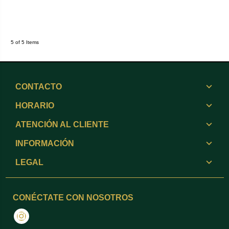
5 of 5 Items
CONTACTO
HORARIO
ATENCIÓN AL CLIENTE
INFORMACIÓN
LEGAL
CONÉCTATE CON NOSOTROS
Instagram