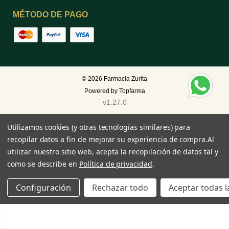
MÉTODO DE PAGO
© 2026
Farmacia Zurita
Powered by
Topfarma
v1.27.0
Utilizamos cookies (y otras tecnologías similares) para
recopilar datos a fin de mejorar su experiencia de compra.
Al
utilizar nuestro sitio web, acepta la recopilación de datos tal y
como se describe en
Política de privacidad
.
Configuración
Rechazar todo
Aceptar todas l