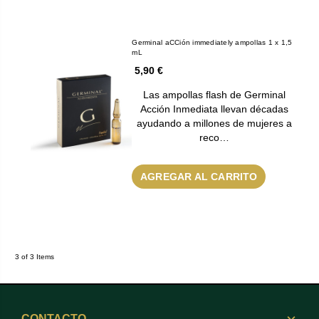
Germinal aCCión immediately ampollas 1 x 1,5
mL
5,90 €
Las ampollas flash de Germinal
Acción Inmediata llevan décadas
ayudando a millones de mujeres a
reco…
AGREGAR AL CARRITO
3 of 3 Items
CONTACTO