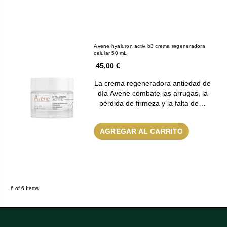
Avene hyaluron activ b3 crema regeneradora
celular 50 mL
45,00 €
La crema regeneradora antiedad de
día Avene combate las arrugas, la
pérdida de firmeza y la falta de…
AGREGAR AL CARRITO
6 of 6 Items