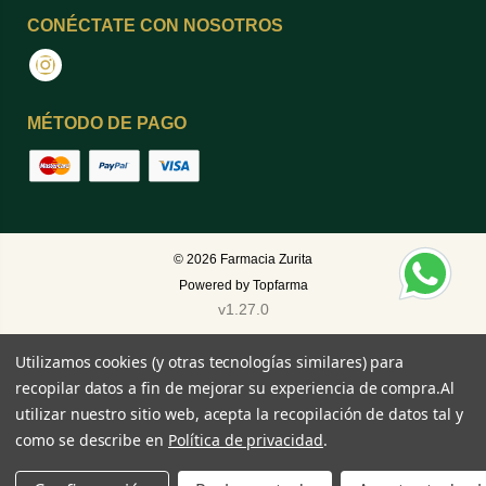
CONÉCTATE CON NOSOTROS
Instagram
MÉTODO DE PAGO
© 2026
Farmacia Zurita
Powered by
Topfarma
v1.27.0
Utilizamos cookies (y otras tecnologías similares) para
recopilar datos a fin de mejorar su experiencia de compra.
Al
utilizar nuestro sitio web, acepta la recopilación de datos tal y
como se describe en
Política de privacidad
.