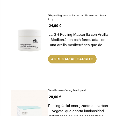
Gh peeling mascarilla con arcilla mediterránea
40 g
24,90 €
La GH Peeling Mascarilla con Arcilla
Mediterránea está formulada con
una arcilla mediterránea que de…
AGREGAR AL CARRITO
Sensilis resurfacing black peel
29,90 €
Peeling facial energizante de carbón
vegetal que aporta luminosidad
instantánea en pieles apagadas o…