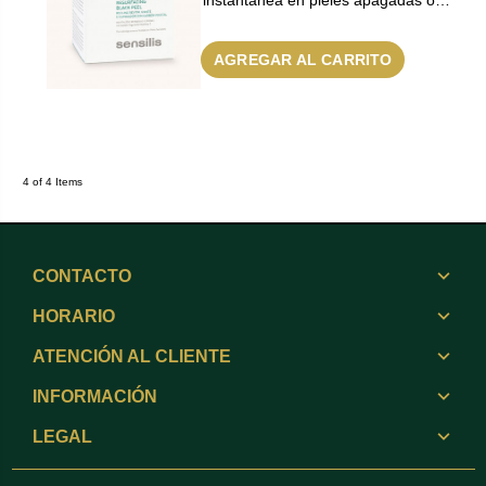
AGREGAR AL CARRITO
4 of 4 Items
CONTACTO
HORARIO
ATENCIÓN AL CLIENTE
INFORMACIÓN
LEGAL