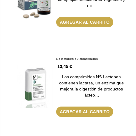
mi…
AGREGAR AL CARRITO
Ns lactoben 50 comprimidos
13,45 €
Los comprimidos NS Lactoben
contienen lactasa, un enzima que
mejora la digestión de productos
lácteo…
AGREGAR AL CARRITO