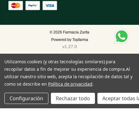
© 2026
Farmacia Zurita
Powered by
Topfarma
v1.27.0
Utilizamos cookies (y otras tecnologías similares) para
recopilar datos a fin de mejorar su experiencia de compra.
Al
utilizar nuestro sitio web, acepta la recopilación de datos tal y
como se describe en
Política de privacidad
.
Configuración
Rechazar todo
Aceptar todas l