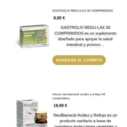
GASTROLIV REGU-LAX 30 COMPRIMIDOS
8,95 €
GASTROLIV REGU-LAX 30
COMPRIMIDOS es un suplemento
diseñado para apoyar la salud
intestinal y promov…
AGREGAR AL CARRITO
Aboca neobianacid acidez y reflujo 45
comprimidos
19,90 €
NeoBianacid Acidez y Reflujo es un
producto sanitario a base de
complejos moleculares vegetales y