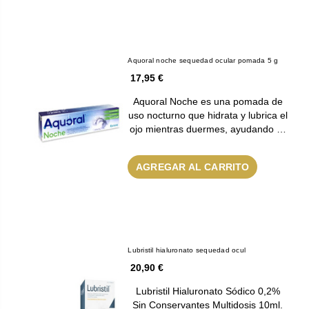
Aquoral noche sequedad ocular pomada 5 g
17,95 €
Aquoral Noche es una pomada de
uso nocturno que hidrata y lubrica el
ojo mientras duermes, ayudando …
AGREGAR AL CARRITO
Lubristil hialuronato sequedad ocul
20,90 €
Lubristil Hialuronato Sódico 0,2%
Sin Conservantes Multidosis 10ml.