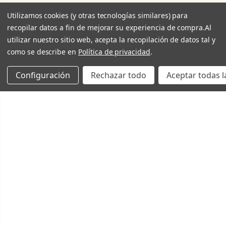
Utilizamos cookies (y otras tecnologías similares) para
recopilar datos a fin de mejorar su experiencia de compra.
Al
utilizar nuestro sitio web, acepta la recopilación de datos tal y
como se describe en
Política de privacidad
.
Configuración
Rechazar todo
Aceptar todas l