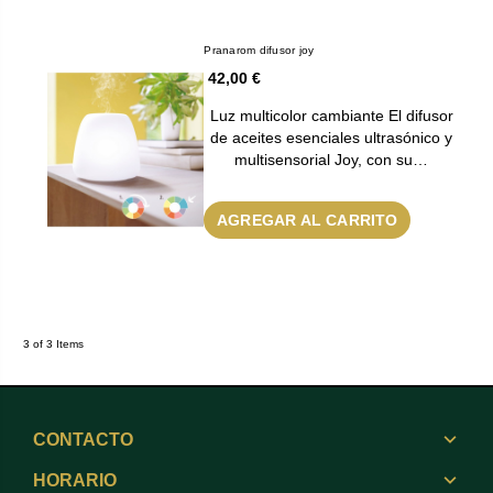
Pranarom difusor joy
42,00 €
Luz multicolor cambiante El difusor
de aceites esenciales ultrasónico y
multisensorial Joy, con su…
AGREGAR AL CARRITO
3 of 3 Items
CONTACTO
HORARIO