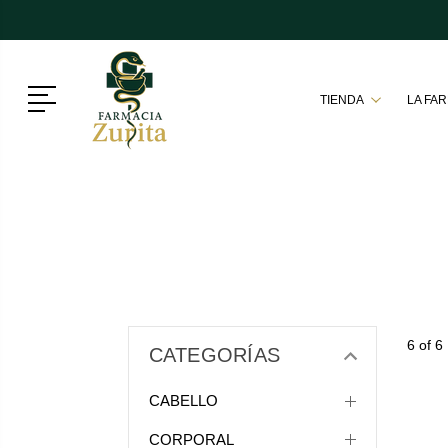
Menú
TIENDA
LA FA
6 of 6
CATEGORÍAS
CABELLO
CORPORAL