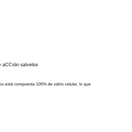
e aCCión salvelox
ox está compuesta 100% de vidrio celular, lo que