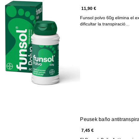
11,90 €
Funsol polvo 60g elimina el ex
dificultar la transpiració…
Peusek baño antitranspira
7,45 €