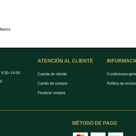
 Items
ATENCIÓN AL CLIENTE
INFORMACI
: 9:30–14:00 ·
Cuenta de cliente
Condiciones gen
00
Carrito de compra
Política de envío
Finalizar compra
MÉTODO DE PAGO