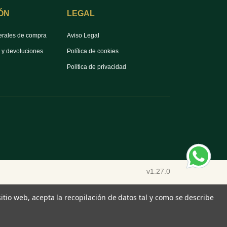
ÓN
LEGAL
erales de compra
Aviso Legal
s y devoluciones
Política de cookies
Política de privacidad
v1.27.0
 sitio web, acepta la recopilación de datos tal y como se describe