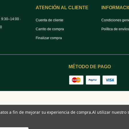
ATENCIÓN AL CLIENTE
INFORMACI
: 9:30–14:00 ·
Cuenta de cliente
Condiciones gen
00
Carrito de compra
Política de envío
Finalizar compra
MÉTODO DE PAGO
 datos a fin de mejorar su experiencia de compra.
Al utilizar nuestro