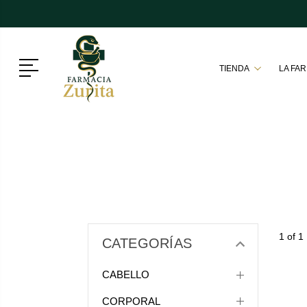
Menú
TIENDA
LA FA
1 of 1
CATEGORÍAS
CABELLO
CORPORAL