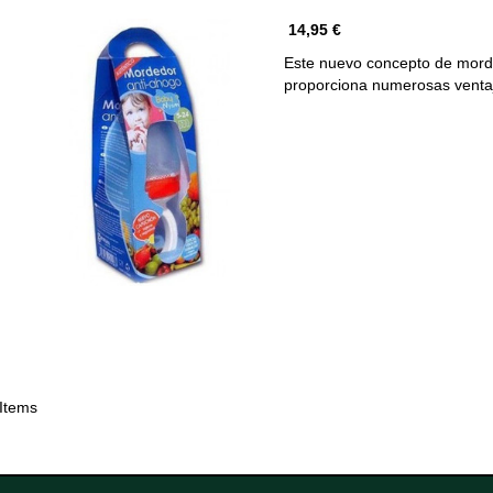
14,95 €
Este nuevo concepto de morde
proporciona numerosas vent
 Items