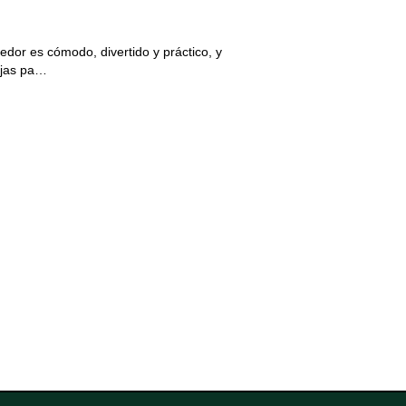
dor es cómodo, divertido y práctico, y
ajas pa…