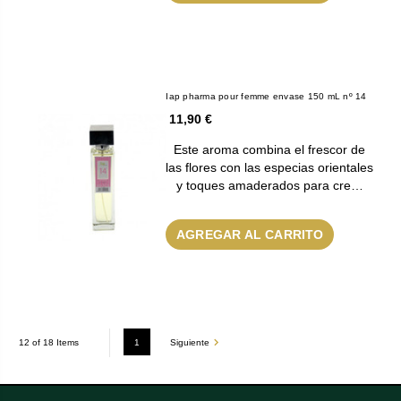
Iap pharma pour femme envase 150 mL nº 14
11,90 €
Este aroma combina el frescor de
las flores con las especias orientales
y toques amaderados para cre…
AGREGAR AL CARRITO
1
Siguiente
12 of 18 Items