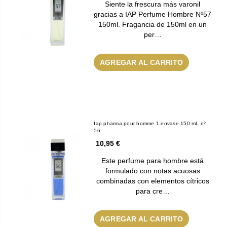
Siente la frescura más varonil
gracias a IAP Perfume Hombre Nº57
150ml. Fragancia de 150ml en un
per…
AGREGAR AL CARRITO
Iap pharma pour homme 1 envase 150 mL nº
56
10,95 €
Este perfume para hombre está
formulado con notas acuosas
combinadas con elementos cítricos
para cre…
AGREGAR AL CARRITO