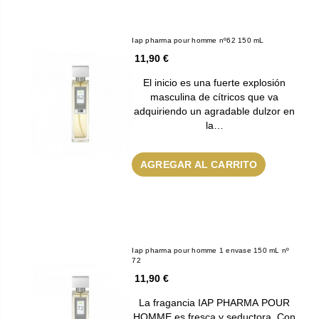
Iap pharma pour homme nº62 150 mL
11,90 €
El inicio es una fuerte explosión
masculina de cítricos que va
adquiriendo un agradable dulzor en
la…
AGREGAR AL CARRITO
Iap pharma pour homme 1 envase 150 mL nº
72
11,90 €
La fragancia IAP PHARMA POUR
HOMME es fresca y seductora. Con