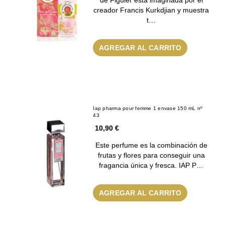
creador Francis Kurkdjian y muestra
t…
AGREGAR AL CARRITO
Iap pharma pour femme 1 envase 150 mL nº
43
10,90 €
Este perfume es la combinación de
frutas y flores para conseguir una
fragancia única y fresca. IAP P…
AGREGAR AL CARRITO