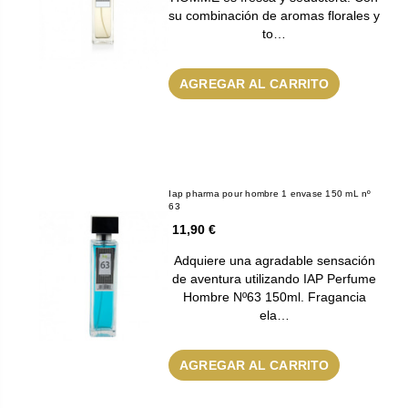
su combinación de aromas florales y
to…
AGREGAR AL CARRITO
Iap pharma pour hombre 1 envase 150 mL nº
63
11,90 €
Adquiere una agradable sensación
de aventura utilizando IAP Perfume
Hombre Nº63 150ml. Fragancia
ela…
AGREGAR AL CARRITO