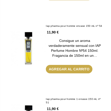
Iap pharma pour homme envase 150 mL nº 54
11,90 €
Consigue un aroma
verdaderamente sensual con IAP
Perfume Hombre Nº54 150ml.
Fragancia de 150ml en un…
AGREGAR AL CARRITO
Iap pharma pour homme 1 envase 150 mL nº
51
11,90 €