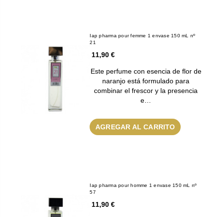
Iap pharma pour femme 1 envase 150 mL nº
21
11,90 €
Este perfume con esencia de flor de
naranjo está formulado para
combinar el frescor y la presencia
e…
AGREGAR AL CARRITO
Iap pharma pour homme 1 envase 150 mL nº
57
11,90 €