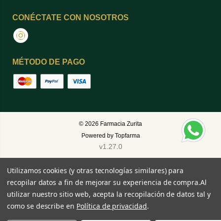
CONÉCTATE CON NOSOTROS
Instagram
MÉTODO DE PAGO
© 2026
Farmacia Zurita
Powered by
Topfarma
v1.27.0
Utilizamos cookies (y otras tecnologías similares) para
recopilar datos a fin de mejorar su experiencia de compra.
Al
utilizar nuestro sitio web, acepta la recopilación de datos tal y
como se describe en
Política de privacidad
.