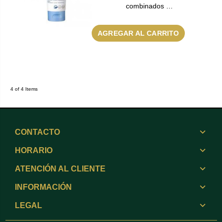
combinados …
AGREGAR AL CARRITO
4 of 4 Items
CONTACTO
HORARIO
ATENCIÓN AL CLIENTE
INFORMACIÓN
LEGAL