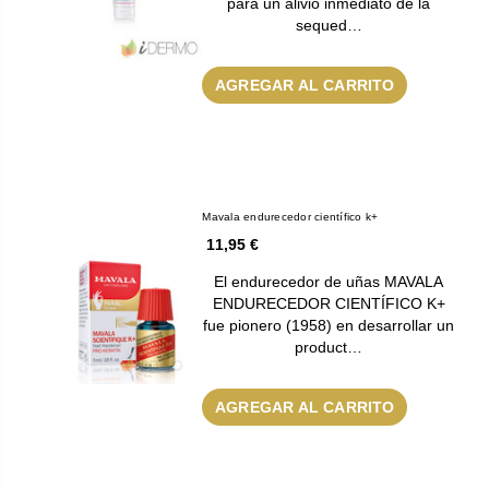
para un alivio inmediato de la
sequed…
AGREGAR AL CARRITO
Mavala endurecedor científico k+
11,95 €
El endurecedor de uñas MAVALA
ENDURECEDOR CIENTÍFICO K+
fue pionero (1958) en desarrollar un
product…
AGREGAR AL CARRITO