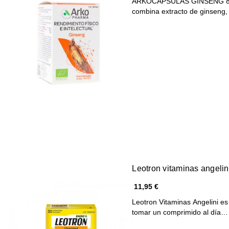
ARKOCAPSULAS GINSENG 84 C
combina extracto de ginseng
Leotron vitaminas angeli
11,95 €
Leotron Vitaminas Angelini e
tomar un comprimido al día…