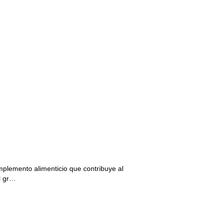
plemento alimenticio que contribuye al
l gr…