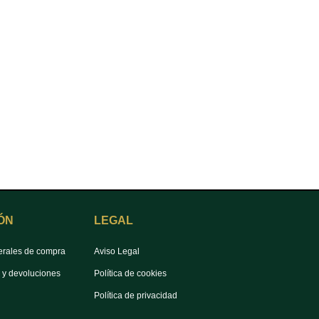
ÓN
LEGAL
erales de compra
Aviso Legal
s y devoluciones
Política de cookies
Política de privacidad