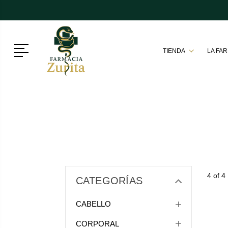
Menú
TIENDA
LA FA
4 of 4
CATEGORÍAS
CABELLO
CORPORAL