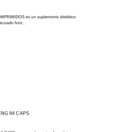
RIMIDOS es un suplemento dietético
adecuado func…
NG 84 CAPS