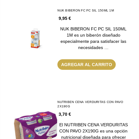
NUK BIBERON FC PC SIL 150ML 1M
9,95 €
NUK BIBERON FC PC SIL 150ML
1M es un biberón diseñado
especialmente para satisfacer las
necesidades …
AGREGAR AL CARRITO
NUTRIBEN CENA VERDURITAS CON PAVO
2X190G
3,70 €
El NUTRIBEN CENA VERDURITAS
CON PAVO 2X190G es una opción
nutricional diseñada para ofrecer