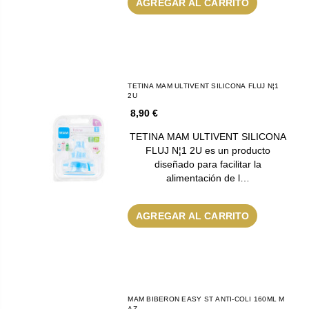
AGREGAR AL CARRITO
TETINA MAM ULTIVENT SILICONA FLUJ N¦1
2U
8,90 €
TETINA MAM ULTIVENT SILICONA
FLUJ N¦1 2U es un producto
diseñado para facilitar la
alimentación de l…
AGREGAR AL CARRITO
MAM BIBERON EASY ST ANTI-COLI 160ML M
AZ