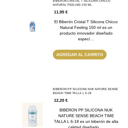
BIBERON CRISTAL T SILICONA CHICCO
NATURAL FEELING 150 ML
11,95 €
El Biberón Cristal T Silicona Chicco
Natural Feeling 150 ml es un
producto innovador diseñado
especí…
AGREGAR AL CARRITO
BIBERON PP SILICONA NUK NATURE SENSE
BEACH TIME TALLA L 6-18
12,20 €
BIBERON PP SILICONA NUK
NATURE SENSE BEACH TIME
TALLA L 6-18 es un biberón de alta
calidad diseñado …