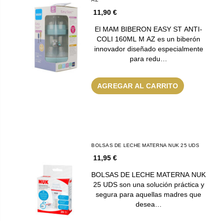
11,90 €
El MAM BIBERON EASY ST ANTI-
COLI 160ML M AZ es un biberón
innovador diseñado especialmente
para redu…
AGREGAR AL CARRITO
BOLSAS DE LECHE MATERNA NUK 25 UDS
11,95 €
BOLSAS DE LECHE MATERNA NUK
25 UDS son una solución práctica y
segura para aquellas madres que
desea…