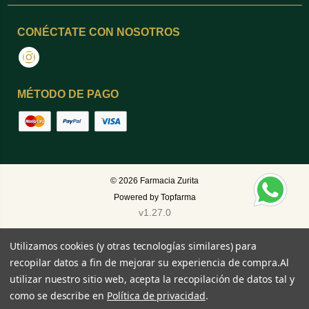
CONÉCTATE CON NOSOTROS
Instagram
MÉTODO DE PAGO
© 2026
Farmacia Zurita
Powered by
Topfarma
v1.27.0
Utilizamos cookies (y otras tecnologías similares) para
recopilar datos a fin de mejorar su experiencia de compra.
Al
utilizar nuestro sitio web, acepta la recopilación de datos tal y
como se describe en
Política de privacidad
.