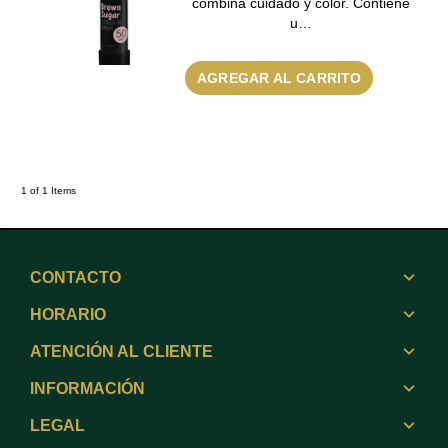
combina cuidado y color. Contiene
u…
AGREGAR AL CARRITO
1 of 1 Items
CONTACTO
HORARIO
ATENCIÓN AL CLIENTE
INFORMACIÓN
LEGAL